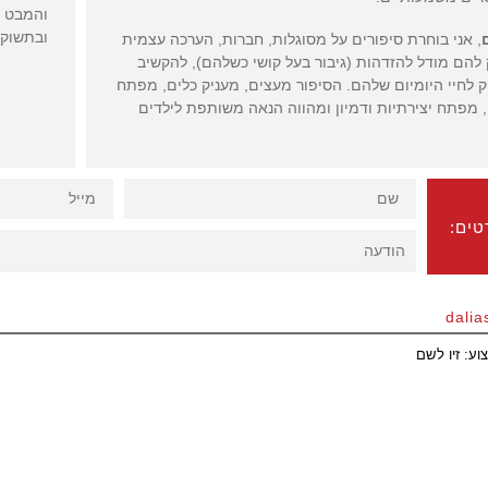
והמבט ה
ובתשוקו
, אני בוחרת סיפורים על מסוגלות, חברות, הערכה עצמית
 להם מודל להזדהות (גיבור בעל קושי כשלהם), להקשיב
ק לחיי היומיום שלהם. הסיפור מעצים, מעניק כלים, מפתח
, מפתח יצירתיות ודמיון ומהווה הנאה משותפת לילדים
שם
מייל
טים:
הודעה
dalia
צוע:
זיו לשם