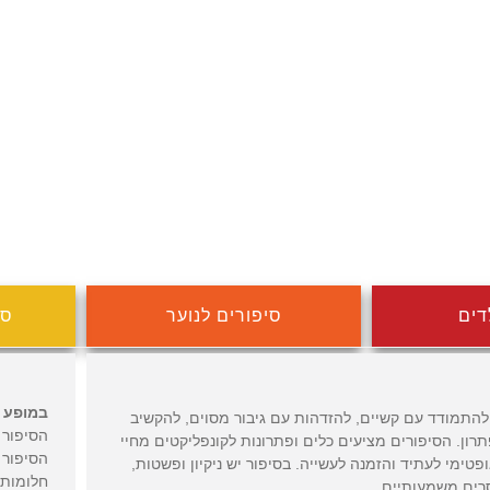
דים
סיפורים לנוער
סי
במופע 
 להתמודד עם קשיים, להזדהות עם גיבור מסוים, להקשיב
הסיפור 
רון. הסיפורים מציעים כלים ופתרונות לקונפליקטים מחיי
הסיפור 
פטימי לעתיד והזמנה לעשייה. בסיפור יש ניקיון ופשטות,
חלומות,
רים משמעותיים.