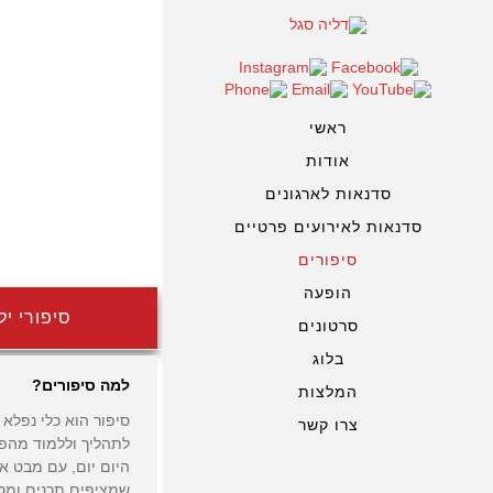
ראשי
אודות
סדנאות לארגונים
סדנאות לאירועים פרטיים
סיפורים
הופעה
סיפורי יל
סרטונים
בלוג
למה סיפורים?
המלצות
סיפור הוא כלי נפלא
צרו קשר
לתהליך וללמוד מהפת
היום יום, עם מבט או
שמציפים תכנים ומס