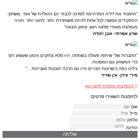
"הזמנתי את דליה המדהימה לסדנה לכבוד יום ההולדת של אמי. משחקי
התפקידים אפשרו לכל אחת להיות משוחררת יותר. להעז יותר. חוויה
מומלצת מאוד! מלאה רגש, צחוק והנאה"
שרון אפרתי- אבן יהודה
"החברות שלי שיתפו פעולה בשמחה, היו מלא צחוקים והמון שעשוע תוך
כדי המשחק עם המסכות.
גילינו כמה כישרונות חבויים והיו גם הרבה תובנות מעניינות…"
מירי עידן- עין שריד
להמלצות נוספות לחצו כאן
להזמנות השאירו פרטים:
שם
מייל
טלפון
הודעה
שליחה