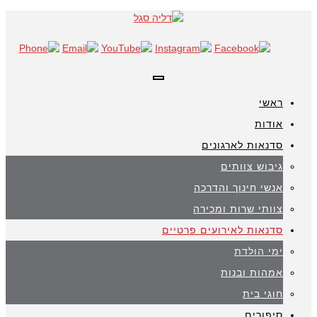
תפריט
ראשי
אודות
סדנאות לארגונים
גיבוש צוותים
אנשי חינוך והדרכה
צוותי שרות ומכירה
סדנאות לאירועים פרטיים
ימי הולדת
אמהות ובנות
חוגי בית
סיפורים