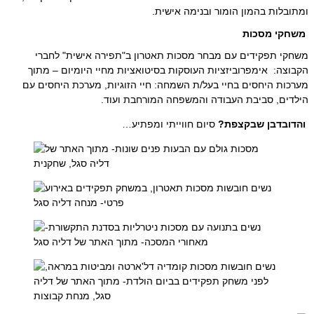
ומתובלות בהמון הומור ובנימה אישית.
משחקי מסכות
משחקי תפקידים עם מבחר מסכות תאטרון ב"תפירה אישית" לחברי
הקבוצה: אימפרוביזציות העוסקות בסיטואציות מחיי היומיום – מתוך
מערכות היחסים בחיי בעל/ת השמחה: חיי הזוגיות, מערכת היחסים עם
הילדים, סביבת העבודה והמשפחה המורחבת ועוד.
והדובדבן שבקצפת?
סיום חווייתי ומפתיע…