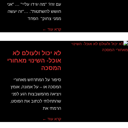
עם זה? "מה יגידו עליי" … "אני
חושש להשתטות". …"זה יעשה
ממני צחוק" הפחד
קרא עוד ←
לא יכול ולעולם לא
אוכל- השינוי מאחורי
המסכה
סיפור על המתרחש מאחורי
המסכה או – על אמונה, אומץ
ויציאה מהמשבצות רגע לפני
שהתחלתי לכתוב את הפוסט,
הרמתי את
קרא עוד ←